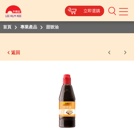
立即選購
立即選購
立即選購
立即選購
立即選購
Mobile
Menu
首頁
專業產品
甜豉油
返回