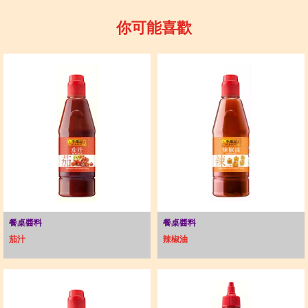
你可能喜歡
餐桌醬料
餐桌醬料
茄汁
辣椒油