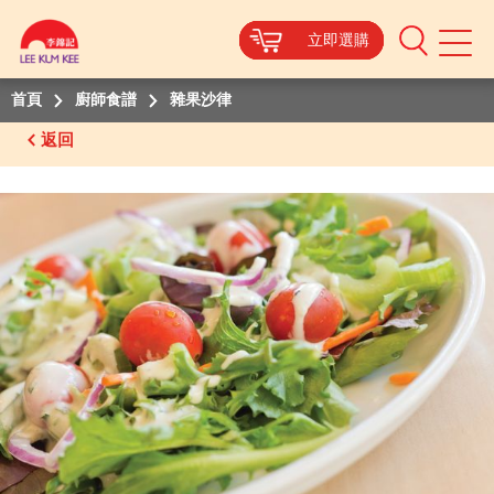
立即選購
立即選購
立即選購
立即選購
立即選購
Mobile
Menu
首頁
廚師食譜
雜果沙律
返回