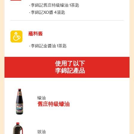
李錦記舊庄特級蠔油 1茶匙
李錦記XO醬 4湯匙
蘸料酱
李錦記金醬油 1茶匙
使用了以下
李錦記產品
蠔油
舊庄特級蠔油
豉油