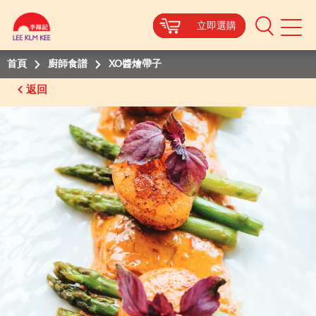
立即選購
立即選購
立即選購
立即選購
立即選購
Mobile
Menu
首頁
廚師食譜
XO醬燴帶子
返回