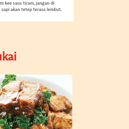
m kee saus tiram, jangan di
sapi akan tetep terasa lembut.
kai