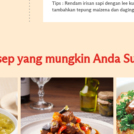
Tips : Rendam irisan sapi dengan lee ku
tambahkan tepung maizena dan daging 
sep yang mungkin Anda Su