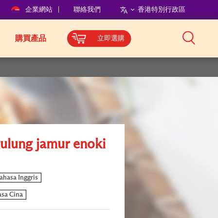
企業網站
聯絡我們
香港特別行政區
購買產品
立即選購
gulung jamur enoki