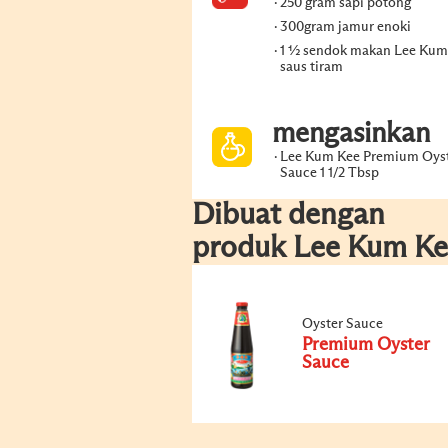
250 gram sapi potong
300gram jamur enoki
1 ½ sendok makan Lee Kum
saus tiram
mengasinkan
Lee Kum Kee Premium Oys
Sauce 1 1/2 Tbsp
Dibuat dengan
produk Lee Kum Ke
Oyster Sauce
Premium Oyster
Sauce