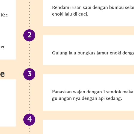
Rendam irisan sapi dengan bumbu sela
enoki lalu di cuci.
 Kee
ter
Gulung lalu bungkus jamur enoki deng
e
Panaskan wajan dengan 1 sendok maka
gulungan nya dengan api sedang.