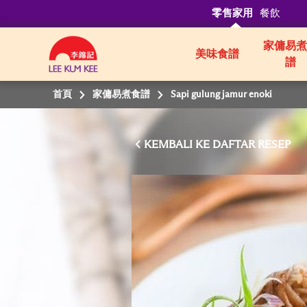
零售家用
餐飲
家傭易煮
美味食譜
譜
首頁
家傭易煮食譜
Sapi gulung jamur enoki
KEMBALI