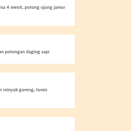
ma 4 menit, potong ujung jamur
an potongan daging sapi
n minyak goreng, tumis