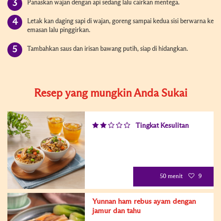
Panaskan wajan dengan api sedang lalu cairkan mentega.
Letak kan daging sapi di wajan, goreng sampai kedua sisi berwarna ke
emasan lalu pinggirkan.
Tambahkan saus dan irisan bawang putih, siap di hidangkan.
Resep yang mungkin Anda Sukai
Tingkat Kesulitan
50 menit
9
Yunnan ham rebus ayam dengan
jamur dan tahu