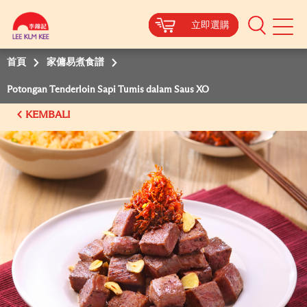
立即選購
立即選購
立即選購
立即選購
Mobile
Menu
首頁
家傭易煮食譜
Potongan Tenderloin Sapi Tumis dalam Saus XO
KEMBALI