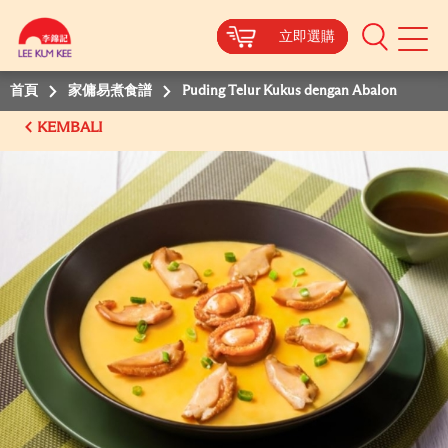
立即選購
立即選購
立即選購
立即選購
Mobile
Menu
首頁
家傭易煮食譜
Puding Telur Kukus dengan Abalon
KEMBALI