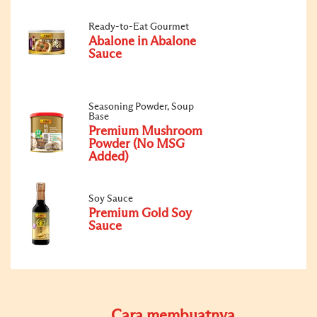
Ready-to-Eat Gourmet
Abalone in Abalone
Sauce
Seasoning Powder, Soup
Base
Premium Mushroom
Powder (No MSG
Added)
Soy Sauce
Premium Gold Soy
Sauce
Cara membuatnya