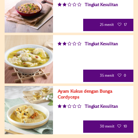
Tingkat Kesulitan
25 menit
17
Tingkat Kesulitan
35 menit
0
Ayam Kukus dengan Bunga
Cordyceps
Tingkat Kesulitan
30 menit
10