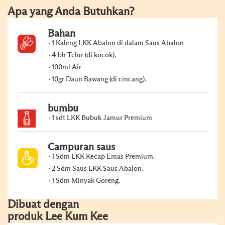
Apa yang Anda Butuhkan?
Bahan
1 Kaleng LKK Abalon di dalam Saus Abalon
4 bh Telur (di kocok).
100ml Air
10gr Daun Bawang (di cincang).
bumbu
1 sdt LKK Bubuk Jamur Premium
Campuran saus
1 Sdm LKK Kecap Emas Premium.
2 Sdm Saus LKK Saus Abalon.
1 Sdm Minyak Goreng.
Dibuat dengan
produk Lee Kum Kee