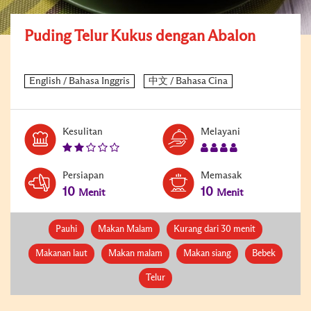
Puding Telur Kukus dengan Abalon
Kesulitan
Melayani
Persiapan
Memasak
10
10
Menit
Menit
Pauhi
Makan Malam
Kurang dari 30 menit
Makanan laut
Makan malam
Makan siang
Bebek
Telur