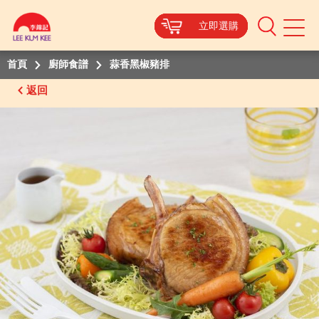
立即選購
立即選購
立即選購
立即選購
立即選購
Mobile
Menu
首頁
廚師食譜
蒜香黑椒豬排
返回