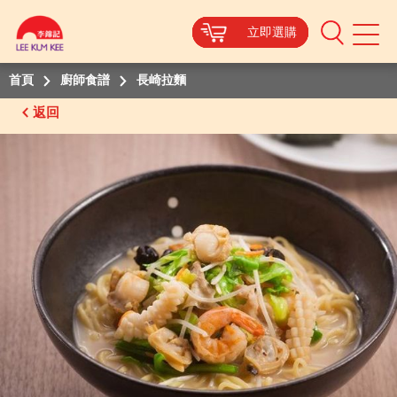
立即選購
立即選購
立即選購
立即選購
立即選購
Mobile
Menu
首頁
廚師食譜
長崎拉麵
返回