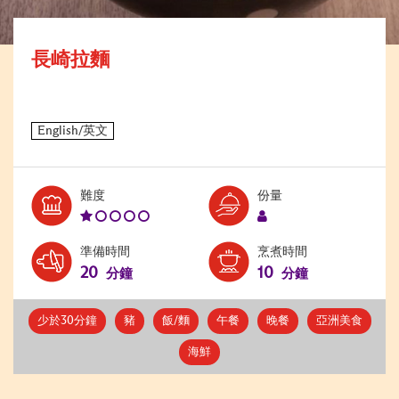
長崎拉麵
Level:
Serves:
難度
份量
1
1
準備時間
烹煮時間
20
10
分鐘
分鐘
少於30分鐘
豬
飯/麵
午餐
晚餐
亞洲美食
海鮮