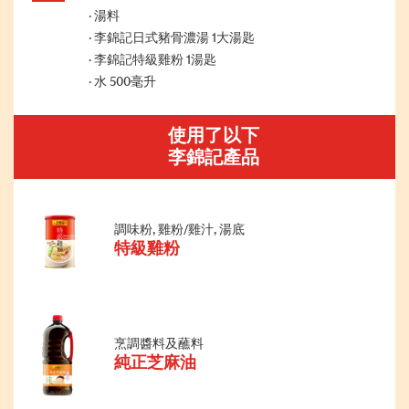
湯料
李錦記日式豬骨濃湯 1大湯匙
李錦記特級雞粉 1湯匙
水 500毫升
使用了以下
李錦記產品
調味粉, 雞粉/雞汁, 湯底
特級雞粉
烹調醬料及蘸料
純正芝麻油