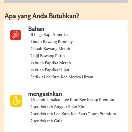
Apa yang Anda Butuhkan?
Bahan
1Lb Iga Sapi Amerika
1 buah Bawang Bombay
2 buah Bawang Merah
2 biji Bawang Putih
½ buah Paprika Merah
½ buah Paprika Hijau
Sedikit Lee Kum Kee Merica Hitam
mengasinkan
1.5 sendok makan Lee Kum Kee Kecap Premium
2 sendok teh Anggur Shao Xin
2 sendok teh Lee Kum Kee Saus Tiram Premium
2 sendok teh Gula