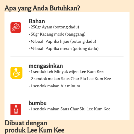
Apa yang Anda Butuhkan?
Bahan
250gr Ayam (potong dadu)
50gr Kacang mede (panggang)
½ buah Paprika hijau (potong dadu)
½ buah Paprika merah (potong dadu)
mengasinkan
1 sendok teh Minyak wijen Lee Kum Kee
2 sendok makan Saus Char Siu Lee Kum Kee
1 sendok makan Air minum
bumbu
1 sendok makan Saus Char Siu Lee Kum Kee
Dibuat dengan
produk Lee Kum Kee