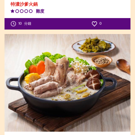
特濃沙爹火鍋
難度
Difficulty
Level:1
10
分鐘
0