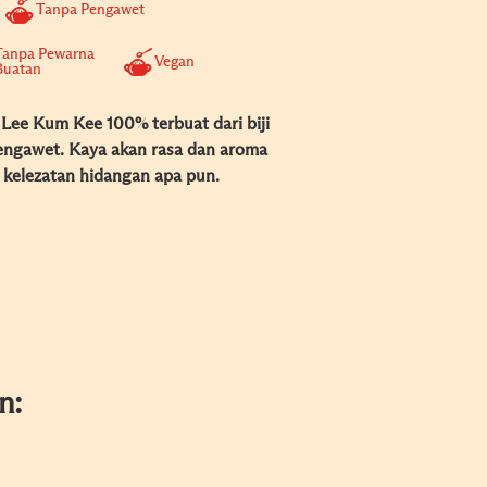
Tanpa Pengawet
Tanpa Pewarna
Vegan
Buatan
Lee Kum Kee 100% terbuat dari biji
pengawet. Kaya akan rasa dan aroma
kelezatan hidangan apa pun.
n: