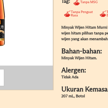
Tag:
Tanpa MSG
Tanpa Penguat
Rasa
Minyak Wijen Hitam Murni 
wijen hitam pilihan tanpa 
wijen yang akan menambah 
Bahan-bahan:
Minyak Wijen Hitam.
Alergen:
Tidak Ada
Ukuran Kemasa
207 mL, Botol