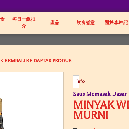
食
每日一餸推
產品
飲食煮意
關於李錦記
介
KEMBALI KE
Info
Saus Memasak Dasar
MINYAK WI
MURNI