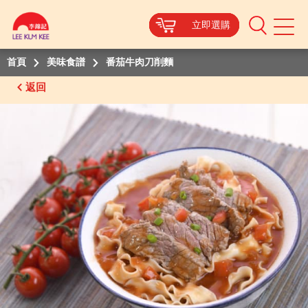
立即選購
立即選購
立即選購
立即選購
Mobile
Menu
首頁
美味食譜
番茄牛肉刀削麵
返回