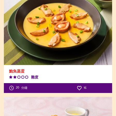
鮑魚蒸蛋
難度
Difficulty
Level:2
20
分鐘
16