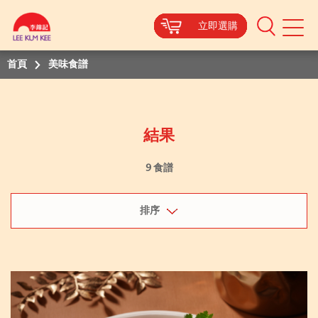
立即選購
立即選購
立即選購
立即選購
立即選購
立即選購
立即選購
立即選購
立即選購
立即選購
Mobile
Menu
首頁
美味食譜
結果
9 食譜
排序