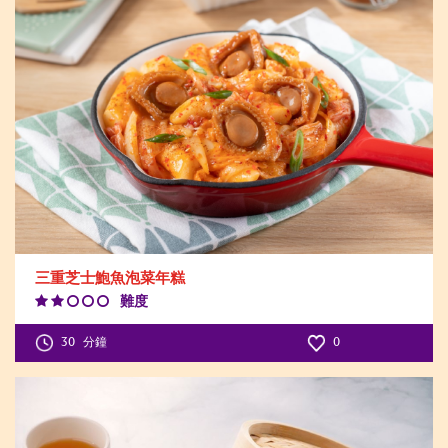
三重芝士鮑魚泡菜年糕
難度
Difficulty
Level:2
30
分鐘
0