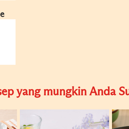
e
sep yang mungkin Anda Su