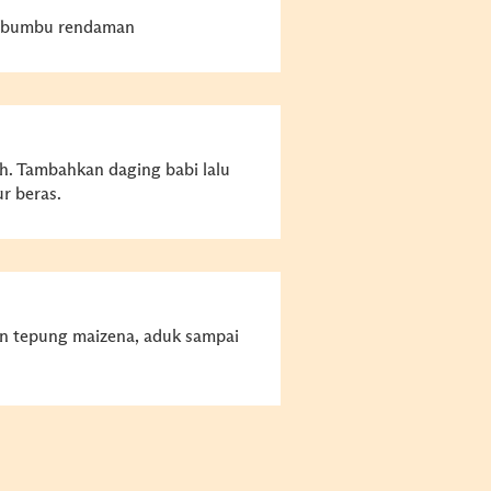
n bumbu rendaman
h. Tambahkan daging babi lalu
r beras.
 tepung maizena, aduk sampai