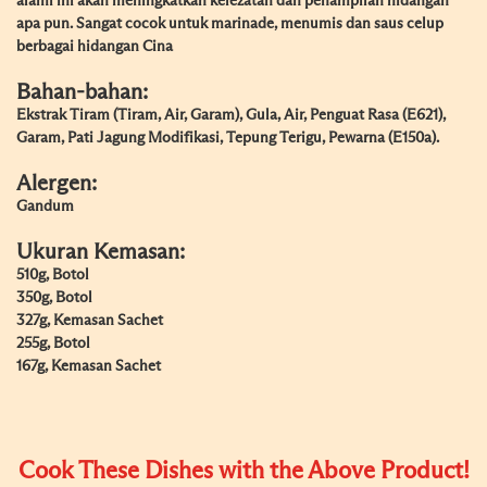
alami ini akan meningkatkan kelezatan dan penampilan hidangan
apa pun. Sangat cocok untuk marinade, menumis dan saus celup
berbagai hidangan Cina
Bahan-bahan:
Ekstrak Tiram (Tiram, Air, Garam), Gula, Air, Penguat Rasa (E621),
Garam, Pati Jagung Modifikasi, Tepung Terigu, Pewarna (E150a).
Alergen:
Gandum
Ukuran Kemasan:
510g, Botol
350g, Botol
327g, Kemasan Sachet
255g, Botol
167g, Kemasan Sachet
Cook These Dishes with the Above Product!