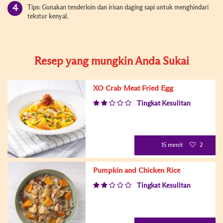
Tips: Gunakan tenderloin dan irisan daging sapi untuk menghindari
tekstur kenyal.
Resep yang mungkin Anda Sukai
XO Crab Meat Fried Egg
Tingkat Kesulitan
15 menit
2
Pumpkin and Chicken Rice
Tingkat Kesulitan