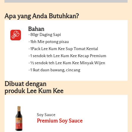
Apa yang Anda Butuhkan?
Bahan
80gr Daging Sapi
1bh Mie potong pisau
1Pack Lee Kum Kee Sup Tomat Kental
1 sendok teh Lee Kum Kee Kecap Premium
½ sendok teh Lee Kum Kee Minyak Wijen
1 Ikat daun bawang, cincang
Dibuat dengan
produk Lee Kum Kee
Soy Sauce
Premium Soy Sauce