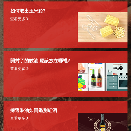
如何取出玉米粒?
查看更多
開封了的豉油 應該放在哪裡?
查看更多
揀選豉油如同鑑別紅酒
查看更多