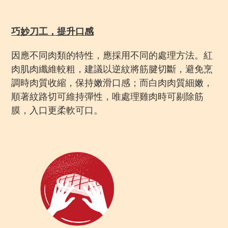
巧妙刀工，提升口感
因應不同肉類的特性，應採用不同的處理方法。紅
肉肌肉纖維較粗，建議以逆紋將筋腱切斷，避免烹
調時肉質收縮，保持嫩滑口感；而白肉肉質細嫩，
順著紋路切可維持彈性，唯處理雞肉時可剔除筋
膜，入口更柔軟可口。