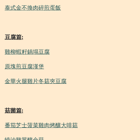
泰式金不換肉碎煎蛋飯
豆腐篇:
雞柳蝦籽鍋塌豆腐
原塊煎豆腐漢堡
金華火腿雞片冬菇夾豆腐
菇菌篇:
番茄芝士菠菜雞肉烤釀大啡菇