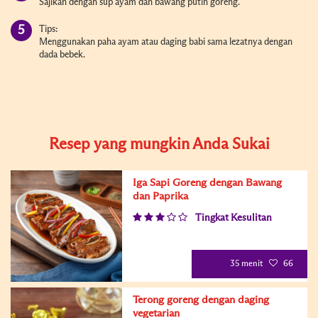
Sajikan dengan sup ayam dan bawang putih goreng.
Tips:
Menggunakan paha ayam atau daging babi sama lezatnya dengan
dada bebek.
Resep yang mungkin Anda Sukai
Iga Sapi Goreng dengan Bawang
dan Paprika
Tingkat Kesulitan
35 menit
66
Terong goreng dengan daging
vegetarian