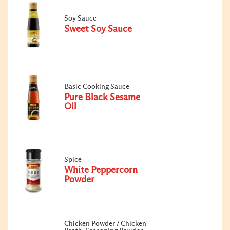
Soy Sauce
Sweet Soy Sauce
Basic Cooking Sauce
Pure Black Sesame
Oil
Spice
White Peppercorn
Powder
Chicken Powder / Chicken