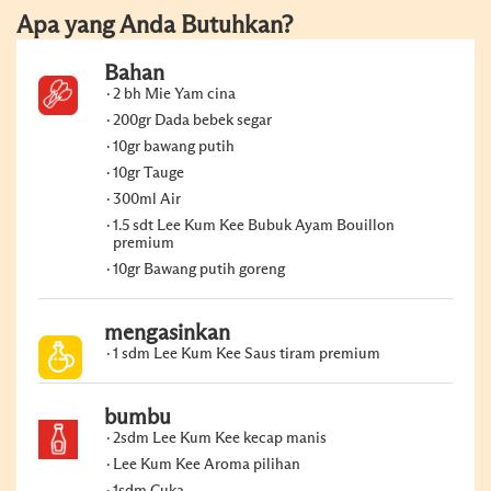
Apa yang Anda Butuhkan?
Bahan
2 bh Mie Yam cina
200gr Dada bebek segar
10gr bawang putih
10gr Tauge
300ml Air
1.5 sdt Lee Kum Kee Bubuk Ayam Bouillon
premium
10gr Bawang putih goreng
mengasinkan
1 sdm Lee Kum Kee Saus tiram premium
bumbu
2sdm Lee Kum Kee kecap manis
Lee Kum Kee Aroma pilihan