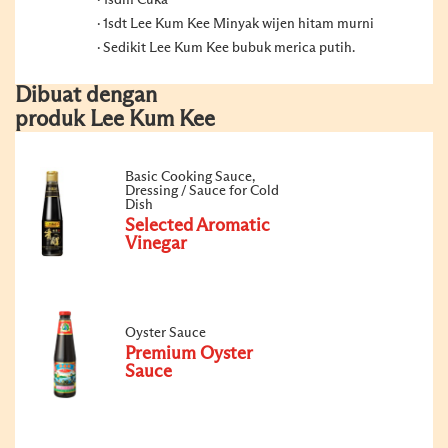
1sdm Cuka
1sdt Lee Kum Kee Minyak wijen hitam murni
Sedikit Lee Kum Kee bubuk merica putih.
Dibuat dengan
produk Lee Kum Kee
Basic Cooking Sauce,
Dressing / Sauce for Cold
Dish
Selected Aromatic
Vinegar
Oyster Sauce
Premium Oyster
Sauce