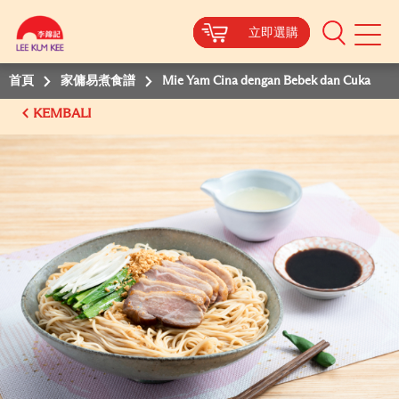
立即選購
立即選購
立即選購
立即選購
Mobile
Menu
首頁
家傭易煮食譜
Mie Yam Cina dengan Bebek dan Cuka
KEMBALI