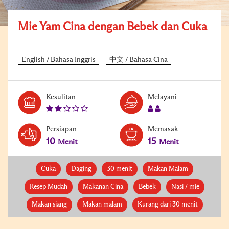
Mie Yam Cina dengan Bebek dan Cuka
Kesulitan
Melayani
Persiapan
Memasak
10
15
Menit
Menit
Cuka
Daging
30 menit
Makan Malam
Resep Mudah
Makanan Cina
Bebek
Nasi / mie
Makan siang
Makan malam
Kurang dari 30 menit