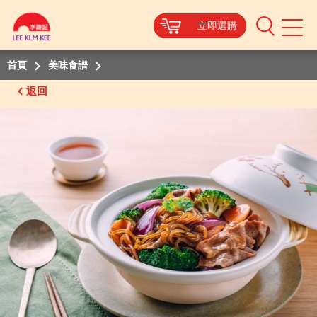
立即選購
立即選購
立即選購
立即選購
Mobile
Menu
首頁
美味食譜
返回