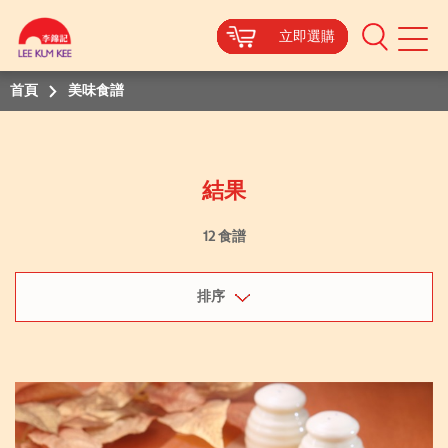
立即選購
立即選購
立即選購
立即選購
立即選購
立即選購
立即選購
立即選購
立即選購
立即選購
Mobile
Menu
首頁
美味食譜
結果
12 食譜
排序