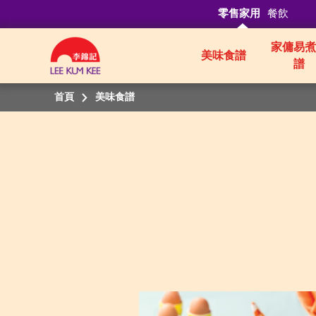
零售家用
餐飲
家傭易煮
美味食譜
譜
首頁
美味食譜