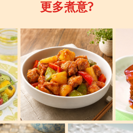
更多煮意?