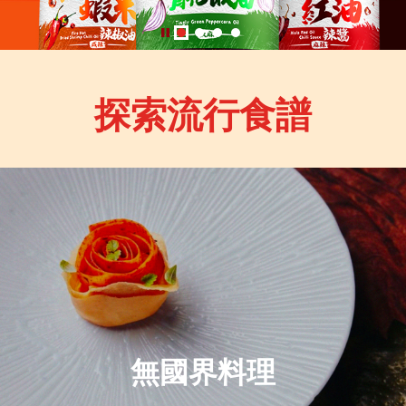
探索流行食譜
無國界料理