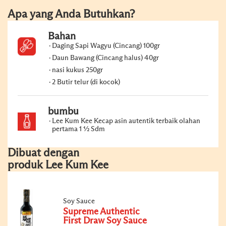
Apa yang Anda Butuhkan?
Bahan
Daging Sapi Wagyu (Cincang) 100gr
Daun Bawang (Cincang halus) 40gr
nasi kukus 250gr
2 Butir telur (di kocok)
bumbu
Lee Kum Kee Kecap asin autentik terbaik olahan
pertama 1 ½ Sdm
Dibuat dengan
produk Lee Kum Kee
Soy Sauce
Supreme Authentic
First Draw Soy Sauce