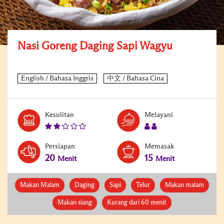
Nasi Goreng Daging Sapi Wagyu
Kesulitan
Melayani
Persiapan
Memasak
20
15
Menit
Menit
Makan Malam
Daging
Sapi
Telur
Makan malam
Makan siang
Kurang dari 60 menit