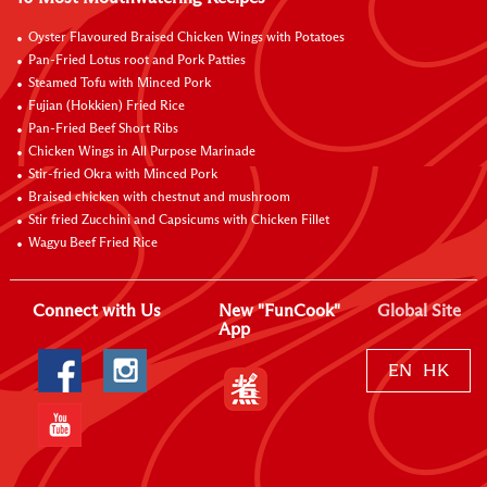
Oyster Flavoured Braised Chicken Wings with Potatoes
Pan-Fried Lotus root and Pork Patties
Steamed Tofu with Minced Pork
Fujian (Hokkien) Fried Rice
Pan-Fried Beef Short Ribs
Chicken Wings in All Purpose Marinade
Stir-fried Okra with Minced Pork
Braised chicken with chestnut and mushroom
Stir fried Zucchini and Capsicums with Chicken Fillet
Wagyu Beef Fried Rice
Connect with Us
New "FunCook"
Global Site
App
EN
HK