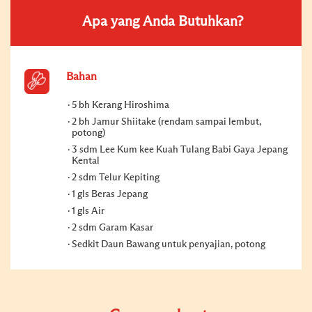
Apa yang Anda Butuhkan?
Bahan
5 bh Kerang Hiroshima
2 bh Jamur Shiitake (rendam sampai lembut,
potong)
3 sdm Lee Kum kee Kuah Tulang Babi Gaya Jepang
Kental
2 sdm Telur Kepiting
1 gls Beras Jepang
1 gls Air
2 sdm Garam Kasar
Sedkit Daun Bawang untuk penyajian, potong