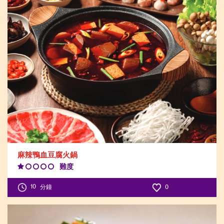
麻辣鴨血豆腐火鍋
難度
Difficulty
Level:1
10
分鐘
0