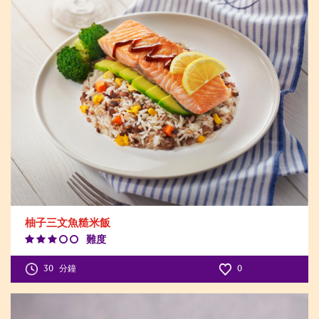
柚子三文魚糙米飯
難度
Difficulty
Level:3
30
分鐘
0